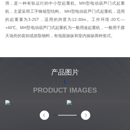
用，是一种有轨运行的中小型起重机。MH型电动葫芦门式起重
机，主梁采用工字钢箱型结构。 MH型电动葫芦门式起重机，适用
的起重量为3-25T，适用的跨度为12-30m。工作环境-20℃—
+40℃。MH型电动葫芦门式起重机为一般用途起重机，一般用于露
天场所的装卸或抓取物料，有地面操纵和室内操纵两种形式。
产品图片
PRODUCT IMAGES