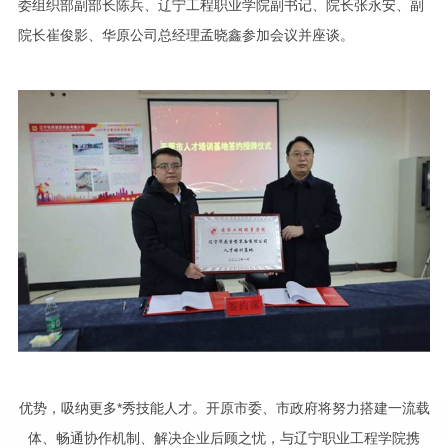
委组织部副部长陈兵、辽宁工程职业学院副书记、院长张永安、副
院长崔俊影、华原公司总经理孟晓鑫参加会议并座谈。
优势，吸纳更多*秀技能人才。开原市委、市政府将努力搭建一流载
体、畅通协作机制、解决企业后顾之忧，与辽宁职业工程学院携