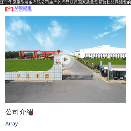
辽宁华原重型装备有限公司生产的产品获得国家质量监督验核总局颁发的
A级起重机生产制造许可证和安装、改造、维修许可证，并通过ISO9001
～2000质量体系认证
公司介绍
Array