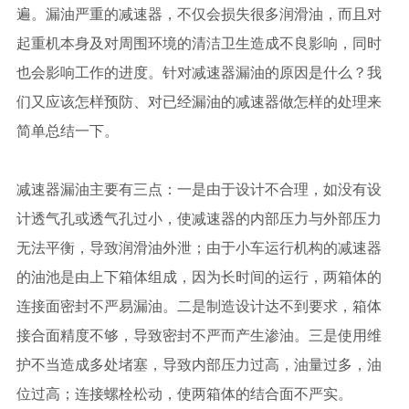
遍。漏油严重的减速器，不仅会损失很多润滑油，而且对
起重机本身及对周围环境的清洁卫生造成不良影响，同时
也会影响工作的进度。针对减速器漏油的原因是什么？我
们又应该怎样预防、对已经漏油的减速器做怎样的处理来
简单总结一下。
减速器漏油主要有三点：一是由于设计不合理，如没有设
计透气孔或透气孔过小，使减速器的内部压力与外部压力
无法平衡，导致润滑油外泄；由于小车运行机构的减速器
的油池是由上下箱体组成，因为长时间的运行，两箱体的
连接面密封不严易漏油。二是制造设计达不到要求，箱体
接合面精度不够，导致密封不严而产生渗油。三是使用维
护不当造成多处堵塞，导致内部压力过高，油量过多，油
位过高；连接螺栓松动，使两箱体的结合面不严实。