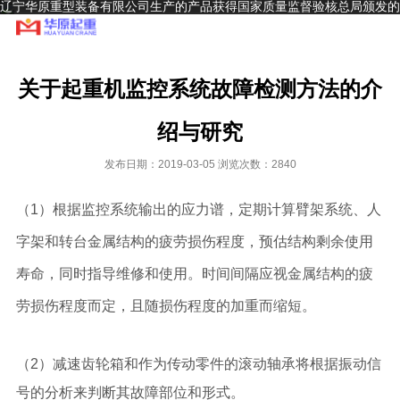
辽宁华原重型装备有限公司生产的产品获得国家质量监督验核总局颁发的
A级起重机生产制造许可证和安装、改造、维修许可证，并通过ISO9001
～2000质量体系认证
关于起重机监控系统故障检测方法的介
绍与研究
发布日期：2019-03-05 浏览次数：2840
（1）根据监控系统输出的应力谱，定期计算臂架系统、人
字架和转台金属结构的疲劳损伤程度，预估结构剩余使用
寿命，同时指导维修和使用。时间间隔应视金属结构的疲
劳损伤程度而定，且随损伤程度的加重而缩短。
（2）减速齿轮箱和作为传动零件的滚动轴承将根据振动信
号的分析来判断其故障部位和形式。