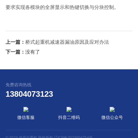
要求实现各模块的全屏显示和热键切换与分块控制。
上一篇：
桥式起重机减速器漏油原因及应对办法
下一篇：
没有了
免费咨询热线
13804073123
微信客服
抖音二维码
微信公众号
© 2024 华原起重机 版权所有
辽ICP备2023004754号